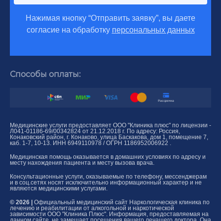
Нажимая кнопку “Отправить заявку”, вы даете
согласие на обработку
персональных данных
Способы оплаты:
Медицинские услуги предоставляет ООО "Клиника плюс" по лицензии -
Л041-01186-69/00342824 от 21.12.2018 г. По адресу: Россия,
Конаковский район, г. Конаково, улица Баскакова, дом 1, помещение 7,
каб. 1-7, 10-13. ИНН 6949110978 / ОГРН 1186952006922 .
Медицинская помощь оказывается в домашних условиях по адресу и
месту нахождения пациента и месту вызова врача.
Консультационные услуги, оказываемые по телефону, мессенджерам
и в соц.сетях носят исключительно информационный характер и не
являются медицинскими услугами.
© 2026 |
Официальный медицинский сайт Наркологическая клиника по
лечению и реабилитации от алкогольной и наркотической
зависимости ООО "Клиника Плюс". Информация, предоставляемая на
данном сайте, не замещает посещения вашего лечащего доктора. Она