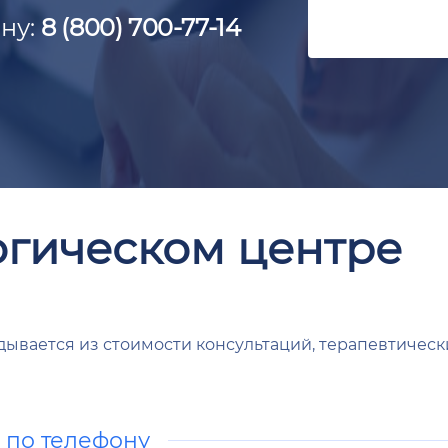
ну:
8 (800) 700-77-14
огическом центре
ывается из стоимости консультаций, терапевтически
а по телефону