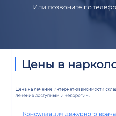
Или позвоните по телефо
Цены в наркол
Цена на лечение интернет-зависимости склад
лечение доступным и недорогим.
Консультация дежурного врач