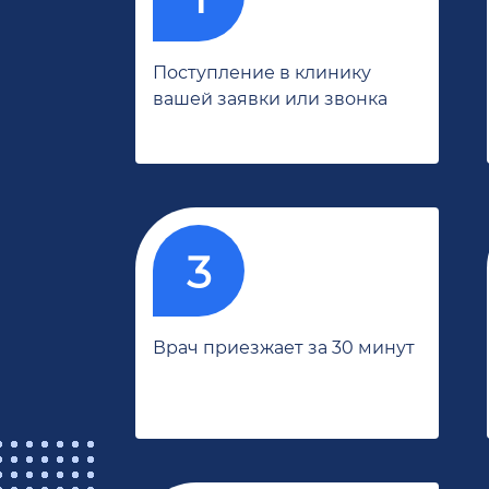
Поступление в клинику
вашей заявки или звонка
Врач приезжает за 30 минут