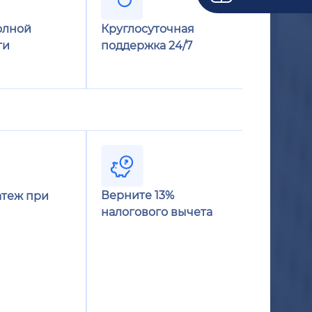
олной
Круглосуточная
ти
поддержка 24/7
Верните 13%
теж при
налогового вычета