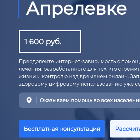
Апрелевке
1 600 руб.
Преодолейте интернет-зависимость с помо
лечения, разработанного для тех, кто стреми
жизни и контролю над временем онлайн. Запи
здоровому цифровому использованию уже се
Оказываем помощь во всех населенны
Бесплатная консультация
Рассчит