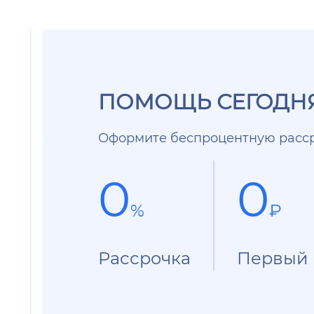
ПОМОЩЬ СЕГОДНЯ
Оформите беспроцентную расср
0
0
%
₽
Рассрочка
Первый 