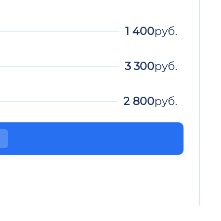
1 400
руб.
3 300
руб.
2 800
руб.