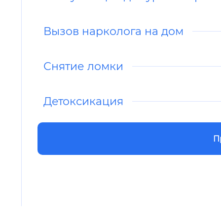
Вызов нарколога на дом
Снятие ломки
Детоксикация
П