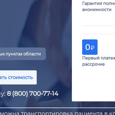
Гарантия полн
анонимности
х пунктах области
Первый плате
рассрочке
ать стоимость
у:
8 (800) 700-77-14
можна транспортировка пациента в к