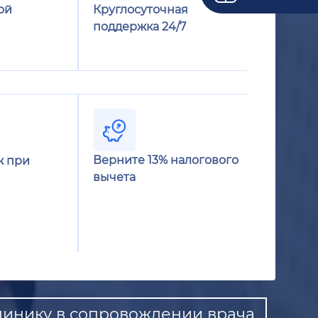
ой
Круглосуточная
поддержка 24/7
Верните 13% налогового
ж при
вычета
линику в сопровождении врача.