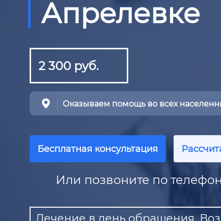
Апрелевке
2 300 руб.
Оказываем помощь во всех населенны
Бесплатная консультация
Рассчит
Или позвоните по телефон
Лечение в день обращения. Воз