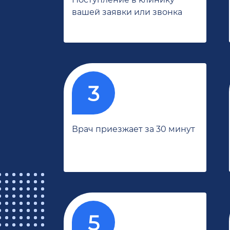
вашей заявки или звонка
Врач приезжает за 30 минут