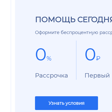
ПОМОЩЬ СЕГОДНЯ
Оформите беспроцентную расср
0
0
%
₽
Рассрочка
Первый 
Узнать условия