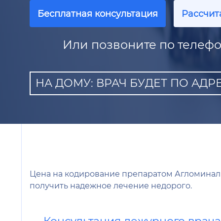
Бесплатная консультация
Рассчит
Или позвоните по телефо
НА ДОМУ: ВРАЧ БУДЕТ ПО АДРЕ
Цена на кодирование препаратом Агломинал 
получить надежное лечение недорого.
Консультация дежурного врач