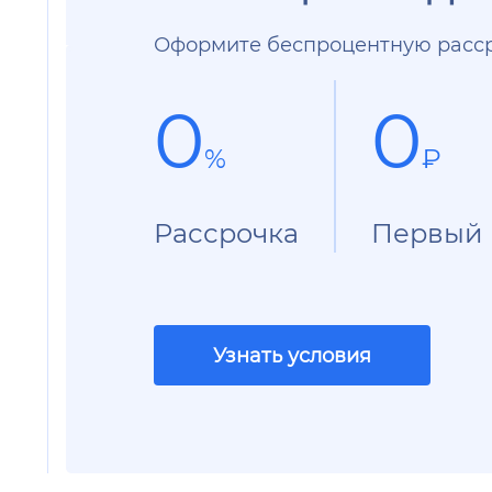
Оформите беспроцентную расср
0
0
%
₽
Рассрочка
Первый 
Узнать условия