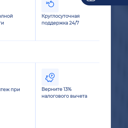
олной
Круглосуточная
ти
поддержка 24/7
Верните 13%
теж при
налогового вычета