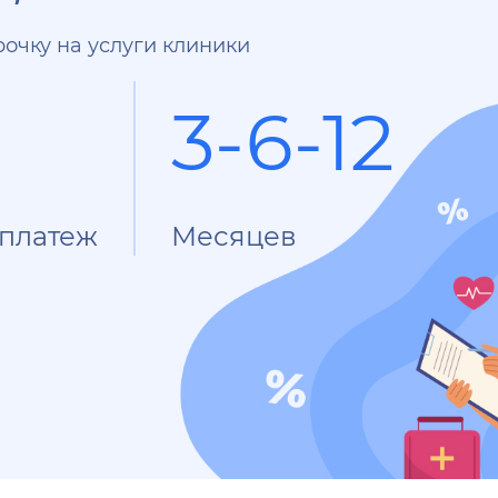
очку на услуги клиники
3-6-12
платеж
Месяцев