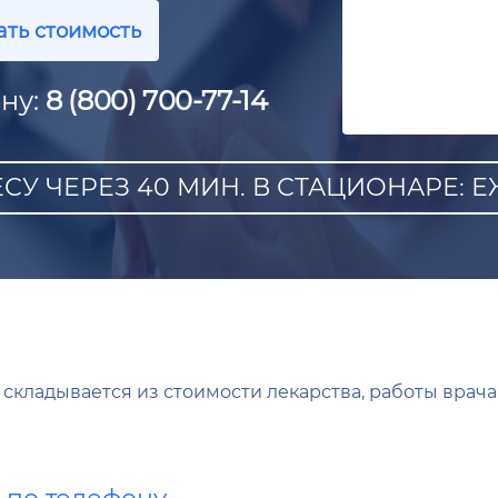
ать стоимость
ну:
8 (800) 700-77-14
СУ ЧЕРЕЗ 40 МИН. В СТАЦИОНАРЕ: ЕЖ
складывается из стоимости лекарства, работы врача
а по телефону