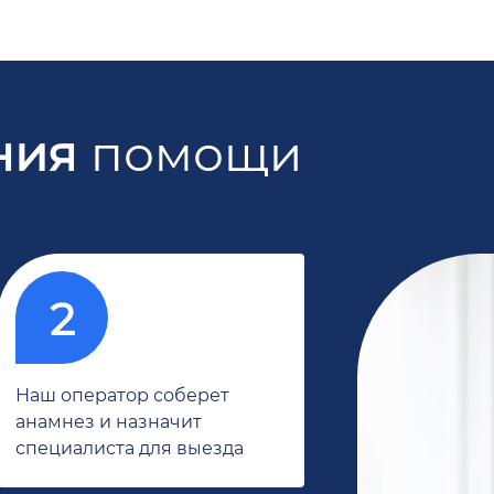
ния
помощи
Наш оператор соберет
анамнез и назначит
специалиста для выезда