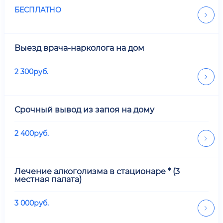
БЕСПЛАТНО
Выезд врача-нарколога на дом
2 300
руб.
Срочный вывод из запоя на дому
2 400
руб.
Лечение алкоголизма в стационаре * (3
местная палата)
3 000
руб.