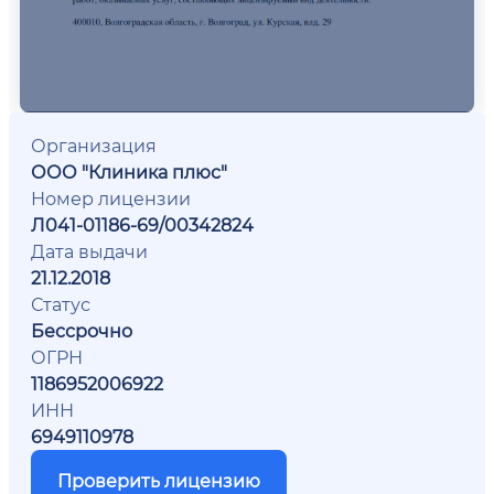
Организация
ООО "Клиника плюс"
Номер лицензии
Л041-01186-69/00342824
Дата выдачи
21.12.2018
Статус
Бессрочно
ОГРН
1186952006922
ИНН
6949110978
Проверить лицензию