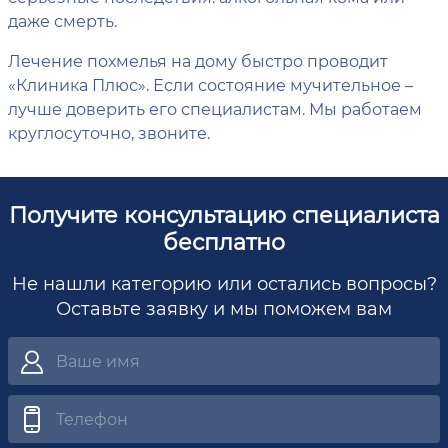
даже смерть.
Лечение похмелья на дому быстро проводит
«Клиника Плюс». Если состояние мучительное –
лучше доверить его специалистам. Мы работаем
круглосуточно, звоните.
Получите консультацию специалиста
бесплатно
Не нашли категорию или остались вопросы?
Оставьте заявку и мы поможем вам