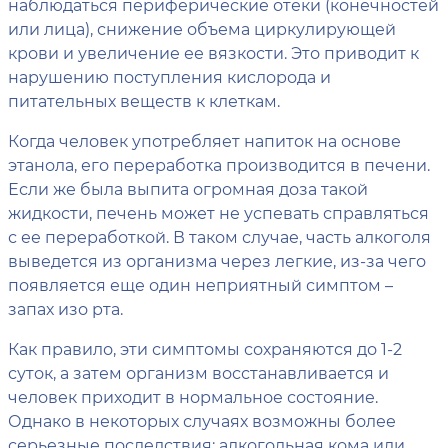
наблюдаться периферические отеки (конечностей
или лица), снижение объема циркулирующей
крови и увеличение ее вязкости. Это приводит к
нарушению поступления кислорода и
питательных веществ к клеткам.
Когда человек употребляет напиток на основе
этанола, его переработка производится в печени.
Если же была выпита огромная доза такой
жидкости, печень может не успевать справляться
с ее переработкой. В таком случае, часть алкоголя
выведется из организма через легкие, из-за чего
появляется еще один неприятный симптом –
запах изо рта.
Как правило, эти симптомы сохраняются до 1-2
суток, а затем организм восстанавливается и
человек приходит в нормальное состояние.
Однако в некоторых случаях возможны более
серьезные последствия: алкогольная кома или