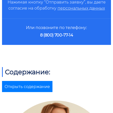
Нажимая кнопку “Отправить заявку”, вы даете
согласие на обработку
персональных данных
Или позвоните по телефону:
8 (800) 700-77-14
Содержание:
Открыть содержание