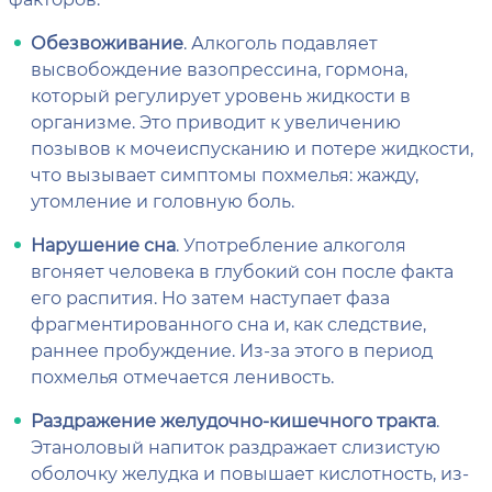
Обезвоживание
. Алкоголь подавляет
высвобождение вазопрессина, гормона,
который регулирует уровень жидкости в
организме. Это приводит к увеличению
позывов к мочеиспусканию и потере жидкости,
что вызывает симптомы похмелья: жажду,
утомление и головную боль.
Нарушение сна
. Употребление алкоголя
вгоняет человека в глубокий сон после факта
его распития. Но затем наступает фаза
фрагментированного сна и, как следствие,
раннее пробуждение. Из-за этого в период
похмелья отмечается ленивость.
Раздражение желудочно-кишечного тракта
.
Этаноловый напиток раздражает слизистую
оболочку желудка и повышает кислотность, из-