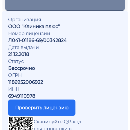
Организация
ООО "Клиника плюс"
Номер лицензии
Л041-01186-69/00342824
Дата выдачи
21.12.2018
Статус
Бессрочно
ОГРН
1186952006922
ИНН
6949110978
Проверить лицензию
Сканируйте QR-код
для проверки в