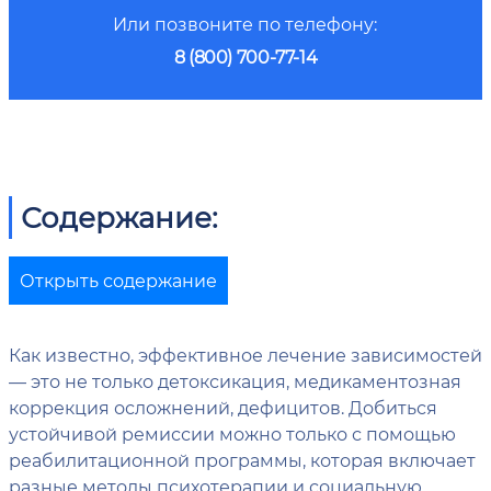
Или позвоните по телефону:
8 (800) 700-77-14
Содержание:
Открыть содержание
Как известно, эффективное лечение зависимостей
— это не только детоксикация, медикаментозная
коррекция осложнений, дефицитов. Добиться
устойчивой ремиссии можно только с помощью
реабилитационной программы, которая включает
разные методы психотерапии и социальную