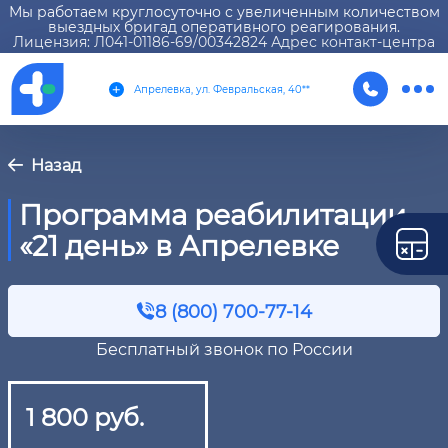
Мы работаем круглосуточно с увеличенным количеством
выездных бригад оперативного реагирования.
Лицензия: Л041-01186-69/00342824 Адрес контакт-центра
Апрелевка, ул. Февральская, 40**
Назад
Программа реабилитации
«21 день» в Апрелевке
8 (800) 700-77-14
Бесплатный звонок по России
1 800 руб.