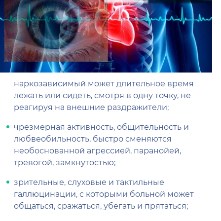
наркозависимый может длительное время
лежать или сидеть, смотря в одну точку, не
реагируя на внешние раздражители;
чрезмерная активность, общительность и
любвеобильность, быстро сменяются
необоснованной агрессией, паранойей,
тревогой, замкнутостью;
зрительные, слуховые и тактильные
галлюцинации, с которыми больной может
общаться, сражаться, убегать и прятаться;