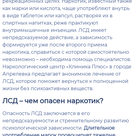
рекреационных целях. Наркотик, известный также
как марки или кислота, чаще употребляют внутрь
в виде таблеток или капсул, растворяя их в
спиртных напитках, реже практикуют
внутримышечные инъекции. ЛСД имеет
непредсказуемое действие, а зависимость
формируется уже после второго приема
наркотика, справиться с которой самостоятельно
невозможно – необходима помощь специалистов.
Наркологический центр «Клиника Плюс» в городе
Апрелевка предлагает анонимное лечение от
ЛСД, которое поможет вернуться к полноценной
жизни без психоактивных веществ.
ЛСД – чем опасен наркотик?
Опасность ЛСД заключается в его
непредсказуемости и стремительному развитию
психологической зависимости.
Длительное
употребление марок провоцирует тяжелые