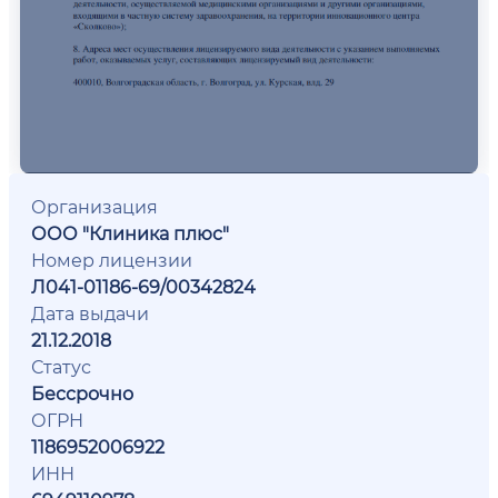
Организация
ООО "Клиника плюс"
Номер лицензии
Л041-01186-69/00342824
Дата выдачи
21.12.2018
Статус
Бессрочно
ОГРН
1186952006922
ИНН