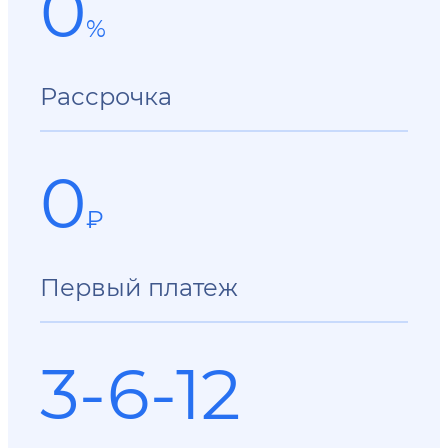
0
%
Рассрочка
0
₽
Первый платеж
3-6-12