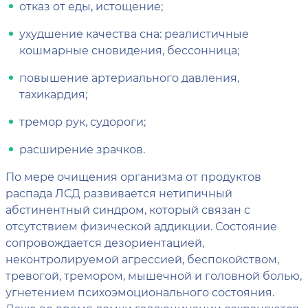
отказ от еды, истощение;
ухудшение качества сна: реалистичные
кошмарные сновидения, бессонница;
повышение артериального давления,
тахикардия;
тремор рук, судороги;
расширение зрачков.
По мере очищения организма от продуктов
распада ЛСД развивается нетипичный
абстинентный синдром, который связан с
отсутствием физической аддикции. Состояние
сопровождается дезориентацией,
неконтролируемой агрессией, беспокойством,
тревогой, тремором, мышечной и головной болью,
угнетением психоэмоционального состояния.