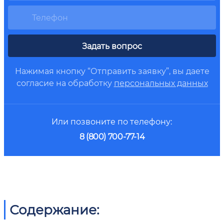
Задать вопрос
Нажимая кнопку “Отправить заявку”, вы даете
согласие на обработку
персональных данных
Или позвоните по телефону:
8 (800) 700-77-14
Содержание: