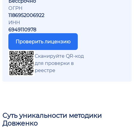
Бессрочно
ОГРН
1186952006922
ИНН
6949110978
Проверить лицензию
Сканируйте QR-код
для проверки в
реестре
Суть уникальности методики
Довженко