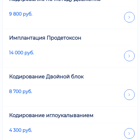
9 800
руб.
Имплантация Продетоксон
14 000
руб.
Кодирование Двойной блок
8 700
руб.
Кодирование иглоукалыванием
4 300
руб.