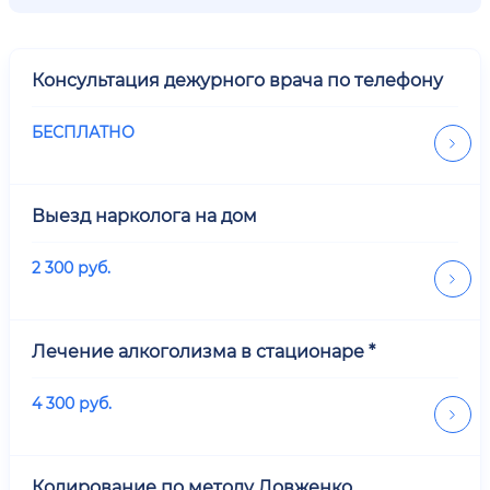
Консультация дежурного врача по телефону
БЕСПЛАТНО
Выезд нарколога на дом
2 300
руб.
Лечение алкоголизма в стационаре *
4 300
руб.
Кодирование по методу Довженко