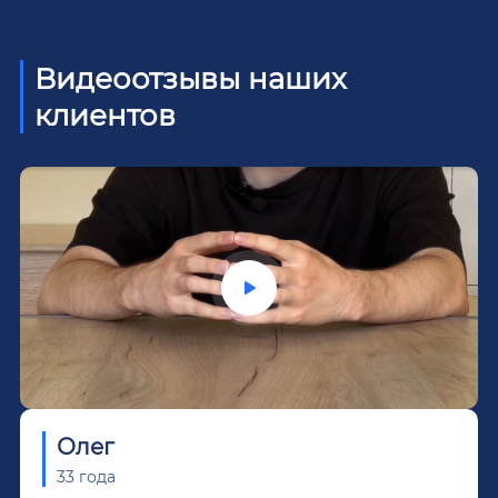
Видеоотзывы наших
клиентов
Олег
33 года