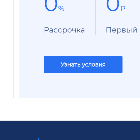
0
0
%
₽
Рассрочка
Первый 
Узнать условия