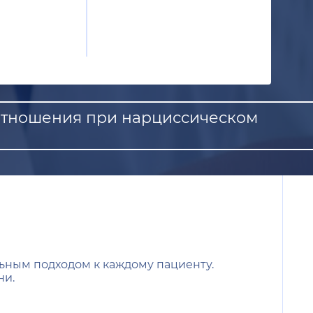
 отношения при нарциссическом
ьным подходом к каждому пациенту.
ни.