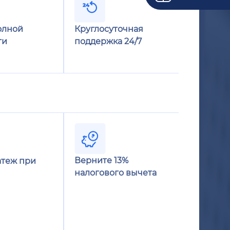
олной
Круглосуточная
ти
поддержка 24/7
Верните 13%
теж при
налогового вычета