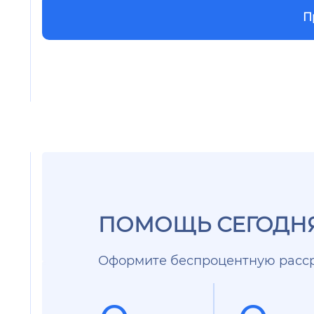
П
ПОМОЩЬ СЕГОДНЯ
Оформите беспроцентную расср