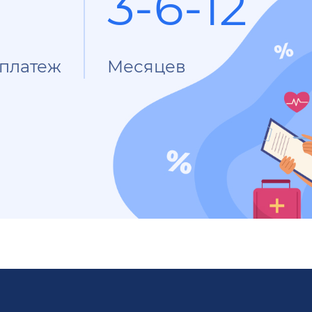
3-6-12
платеж
Месяцев