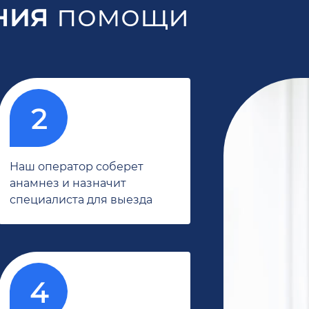
ния
помощи
Наш оператор соберет
анамнез и назначит
специалиста для выезда