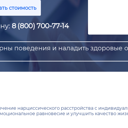
ать стоимость
ну:
8 (800) 700-77-14
ерны поведения и наладить здоровые
чение нарциссического расстройства с индивидуал
моциональное равновесие и улучшить качество жиз