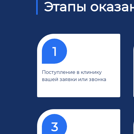
Этапы оказа
Поступление в клинику
вашей заявки или звонка