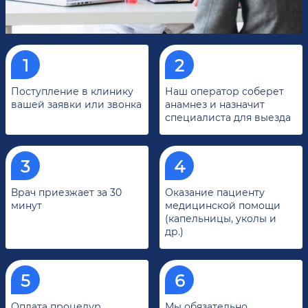
Поступление в клинику
Наш оператор соберет
вашей заявки или звонка
анамнез и назначит
специалиста для выезда
Врач приезжает за 30
Оказание пациенту
минут
медицинской помощи
(капельницы, уколы и
др.)
Оплата процедур
Мы обязательно