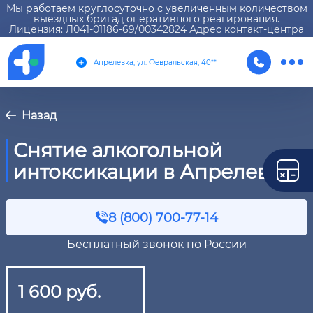
Мы работаем круглосуточно с увеличенным количеством
выездных бригад оперативного реагирования.
Лицензия: Л041-01186-69/00342824 Адрес контакт-центра
Апрелевка, ул. Февральская, 40**
Назад
Снятие алкогольной
интоксикации в Апрелевке
8 (800) 700-77-14
Бесплатный звонок по России
1 600 руб.