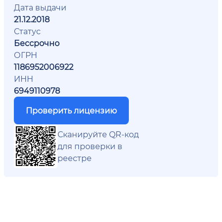
Дата выдачи
21.12.2018
Статус
Бессрочно
ОГРН
1186952006922
ИНН
6949110978
Проверить лицензию
Сканируйте QR-код
для проверки в
реестре