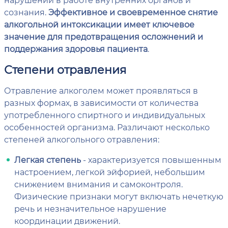
сознания.
Эффективное и своевременное снятие
алкогольной интоксикации имеет ключевое
значение для предотвращения осложнений и
поддержания здоровья пациента
.
Степени отравления
Отравление алкоголем может проявляться в
разных формах, в зависимости от количества
употребленного спиртного и индивидуальных
особенностей организма. Различают несколько
степеней алкогольного отравления:
Легкая степень
- характеризуется повышенным
настроением, легкой эйфорией, небольшим
снижением внимания и самоконтроля.
Физические признаки могут включать нечеткую
речь и незначительное нарушение
координации движений.