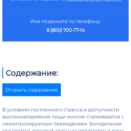
Или позвоните по телефону:
8 (800) 700-77-14
Содержание:
Открыть содержание
В условиях постоянного стресса и доступности
высококалорийной пищи многие сталкиваются с
неконтролируемым перееданием. Холодильник
становится, пожалуй, главным предметом в доме,