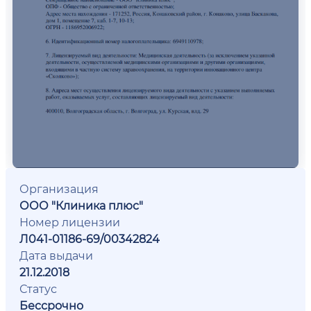
Организация
ООО "Клиника плюс"
Номер лицензии
Л041-01186-69/00342824
Дата выдачи
21.12.2018
Статус
Бессрочно