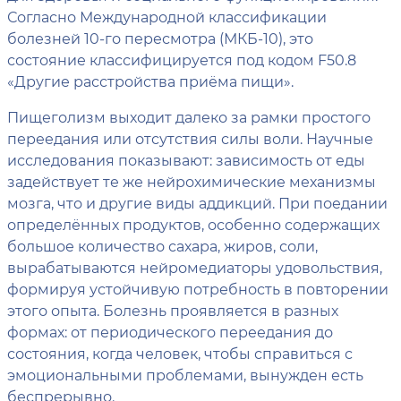
Согласно Международной классификации
болезней 10-го пересмотра (МКБ-10), это
состояние классифицируется под кодом F50.8
«Другие расстройства приёма пищи».
Пищеголизм выходит далеко за рамки простого
переедания или отсутствия силы воли. Научные
исследования показывают: зависимость от еды
задействует те же нейрохимические механизмы
мозга, что и другие виды аддикций. При поедании
определённых продуктов, особенно содержащих
большое количество сахара, жиров, соли,
вырабатываются нейромедиаторы удовольствия,
формируя устойчивую потребность в повторении
этого опыта. Болезнь проявляется в разных
формах: от периодического переедания до
состояния, когда человек, чтобы справиться с
эмоциональными проблемами, вынужден есть
беспрерывно.