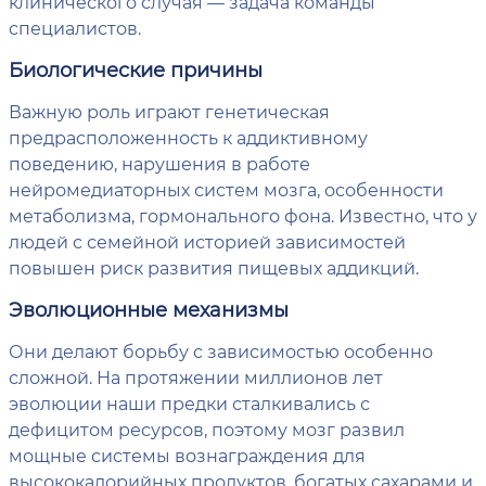
клинического случая — задача команды
специалистов.
Биологические причины
Важную роль играют генетическая
предрасположенность к аддиктивному
поведению, нарушения в работе
нейромедиаторных систем мозга, особенности
метаболизма, гормонального фона. Известно, что у
людей с семейной историей зависимостей
повышен риск развития пищевых аддикций.
Эволюционные механизмы
Они делают борьбу с зависимостью особенно
сложной. На протяжении миллионов лет
эволюции наши предки сталкивались с
дефицитом ресурсов, поэтому мозг развил
мощные системы вознаграждения для
высококалорийных продуктов, богатых сахарами и