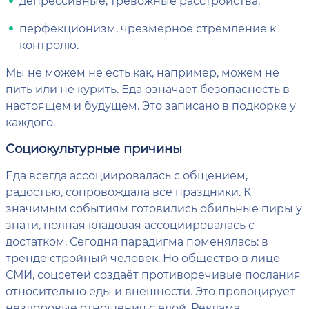
депрессивные, тревожные расстройства;
перфекционизм, чрезмерное стремление к
контролю.
Мы не можем не есть как, например, можем не
пить или не курить. Еда означает безопасность в
настоящем и будущем. Это записано в подкорке у
каждого.
Социокультурные причины
Еда всегда ассоциировалась с общением,
радостью, сопровождала все праздники. К
значимым событиям готовились обильные пиры у
знати, полная кладовая ассоциировалась с
достатком. Сегодня парадигма поменялась: в
тренде стройный человек. Но общество в лице
СМИ, соцсетей создаёт противоречивые послания
относительно еды и внешности. Это провоцирует
нездоровые отношения с едой. Реклама