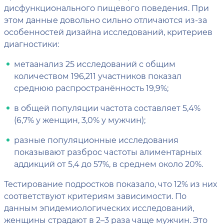
дисфункционального пищевого поведения. При
этом данные довольно сильно отличаются из-за
особенностей дизайна исследований, критериев
диагностики:
метаанализ 25 исследований с общим
количеством 196,211 участников показал
среднюю распространённость 19,9%;
в общей популяции частота составляет 5,4%
(6,7% у женщин, 3,0% у мужчин);
разные популяционные исследования
показывают разброс частоты алиментарных
аддикций от 5,4 до 57%, в среднем около 20%.
Тестирование подростков показало, что 12% из них
соответствуют критериям зависимости. По
данным эпидемиологических исследований,
женщины страдают в 2–3 раза чаще мужчин. Это