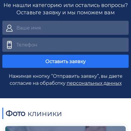
Не нашли категорию или остались вопросы?
Оставьте заявку и мы поможем вам
Оставить заявку
Нажимая кнопку “Отправить заявку”, вы даете
согласие на обработку
персональных данных
Фото
клиники