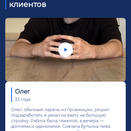
клиентов
Олег
33 года
Олег, обычный парень из провинции, решил
подзаработать и уехал на вахту на большую
стройку. Работа была тяжелой, а вечера —
долгими и одинокими. Сначала бутылка пива