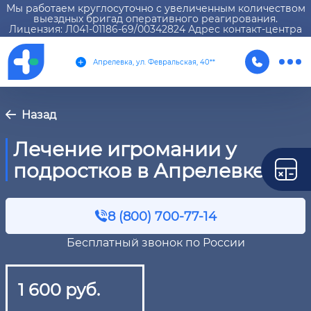
Мы работаем круглосуточно с увеличенным количеством
выездных бригад оперативного реагирования.
Лицензия: Л041-01186-69/00342824 Адрес контакт-центра
Апрелевка, ул. Февральская, 40**
Назад
Лечение игромании у
подростков в Апрелевке
8 (800) 700-77-14
Бесплатный звонок по России
1 600 руб.