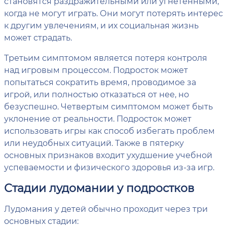
становятся раздражительными или угнетенными,
когда не могут играть. Они могут потерять интерес
к другим увлечениям, и их социальная жизнь
может страдать.
Третьим симптомом является потеря контроля
над игровым процессом. Подросток может
попытаться сократить время, проводимое за
игрой, или полностью отказаться от нее, но
безуспешно. Четвертым симптомом может быть
уклонение от реальности. Подросток может
использовать игры как способ избегать проблем
или неудобных ситуаций. Также в пятерку
основных признаков входит ухудшение учебной
успеваемости и физического здоровья из-за игр.
Стадии лудомании у подростков
Лудомания у детей обычно проходит через три
основных стадии: