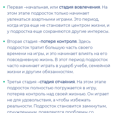
Первая –начальная, или
стадия вовлечения
. На
этом этапе подросток только начинает
увлекаться азартными играми. Это период,
когда игра еще не становится центром жизни, и
у подростка еще сохраняются другие интересы.
Вторая стадия –
потеря контроля
. Здесь
подросток тратит большую часть своего
времени на игры, и это начинает влиять на его
повседневную жизнь. В этот период подросток
часто начинает играть в ущерб учебе, семейной
жизни и другим обязанностям.
Третья стадия –
стадия отчаяния
. На этом этапе
подросток полностью погружается в игру,
потеряв контроль над своей жизнью. Он играет
не для удовольствия, а чтобы избежать
реальности. Подросток становится замкнутым,
отчужденным, появляются проблемы со