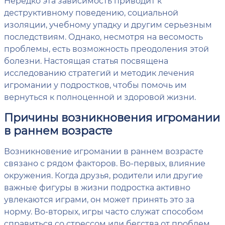
Нередко эта зависимость приводит к
деструктивному поведению, социальной
изоляции, учебному упадку и другим серьезным
последствиям. Однако, несмотря на весомость
проблемы, есть возможность преодоления этой
болезни. Настоящая статья посвящена
исследованию стратегий и методик лечения
игромании у подростков, чтобы помочь им
вернуться к полноценной и здоровой жизни.
Причины возникновения игромании
в раннем возрасте
Возникновение игромании в раннем возрасте
связано с рядом факторов. Во-первых, влияние
окружения. Когда друзья, родители или другие
важные фигуры в жизни подростка активно
увлекаются играми, он может принять это за
норму. Во-вторых, игры часто служат способом
справиться со стрессом или бегства от проблем.