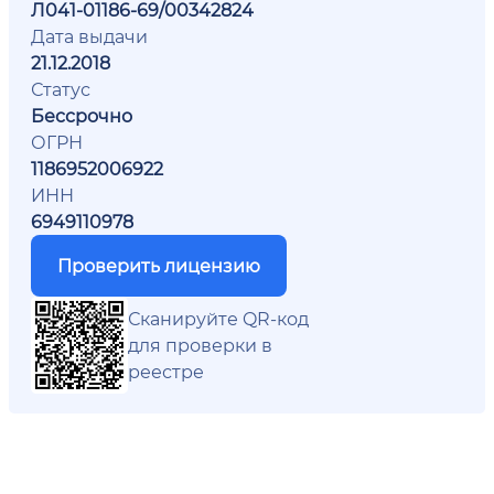
Л041-01186-69/00342824
Дата выдачи
21.12.2018
Статус
Бессрочно
ОГРН
1186952006922
ИНН
6949110978
Проверить лицензию
Сканируйте QR-код
для проверки в
реестре