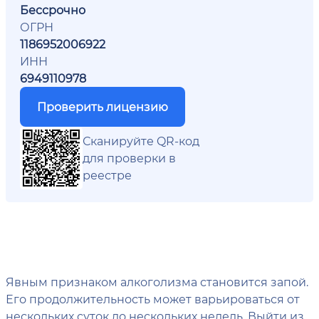
Бессрочно
ОГРН
1186952006922
ИНН
6949110978
Проверить лицензию
Сканируйте QR-код
для проверки в
реестре
Явным признаком алкоголизма становится запой.
Его продолжительность может варьироваться от
нескольких суток до нескольких недель. Выйти из