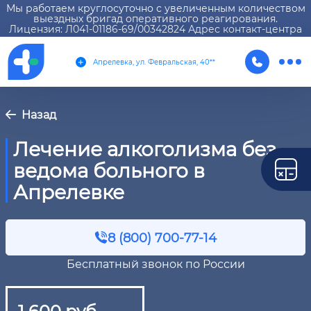
Мы работаем круглосуточно с увеличенным количеством
выездных бригад оперативного реагирования.
Лицензия: Л041-01186-69/00342824 Адрес контакт-центра
Апрелевка, ул. Февральская, 40**
Назад
Лечение алкоголизма без
ведома больного в
Апрелевке
8 (800) 700-77-14
Бесплатный звонок по России
1 600 руб.