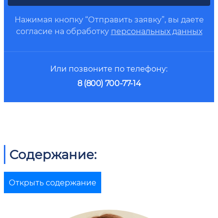
Нажимая кнопку “Отправить заявку”, вы даете
согласие на обработку
персональных данных
Или позвоните по телефону:
8 (800) 700-77-14
Содержание:
Открыть содержание