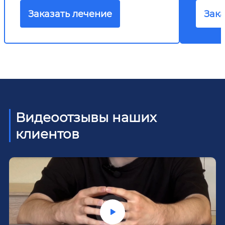
Заказать лечение
Зака
Видеоотзывы наших
клиентов