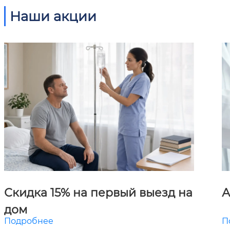
Наши акции
Скидка 15% на первый выезд на
А
дом
Подробнее
П