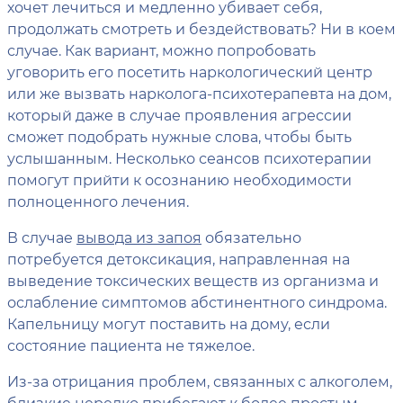
хочет лечиться и медленно убивает себя,
продолжать смотреть и бездействовать? Ни в коем
случае. Как вариант, можно попробовать
уговорить его посетить наркологический центр
или же вызвать нарколога-психотерапевта на дом,
который даже в случае проявления агрессии
сможет подобрать нужные слова, чтобы быть
услышанным. Несколько сеансов психотерапии
помогут прийти к осознанию необходимости
полноценного лечения.
В случае
вывода из запоя
обязательно
потребуется детоксикация, направленная на
выведение токсических веществ из организма и
ослабление симптомов абстинентного синдрома.
Капельницу могут поставить на дому, если
состояние пациента не тяжелое.
Из-за отрицания проблем, связанных с алкоголем,
близкие нередко прибегают к более простым