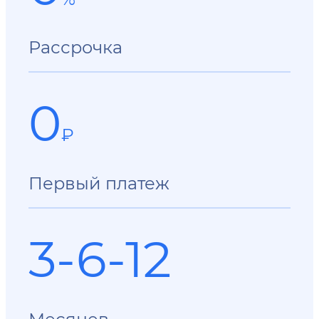
Рассрочка
0
₽
Первый платеж
3-6-12
Месяцев