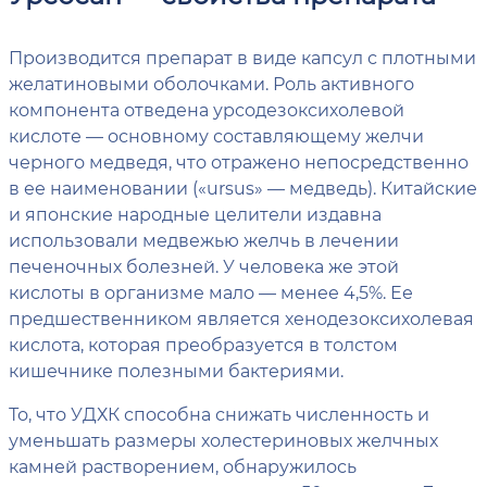
Производится препарат в виде капсул с плотными
желатиновыми оболочками. Роль активного
компонента отведена урсодезоксихолевой
кислоте — основному составляющему желчи
черного медведя, что отражено непосредственно
в ее наименовании («ursus» — медведь). Китайские
и японские народные целители издавна
использовали медвежью желчь в лечении
печеночных болезней. У человека же этой
кислоты в организме мало — менее 4,5%. Ее
предшественником является хенодезоксихолевая
кислота, которая преобразуется в толстом
кишечнике полезными бактериями.
То, что УДХК способна снижать численность и
уменьшать размеры холестериновых желчных
камней растворением, обнаружилось