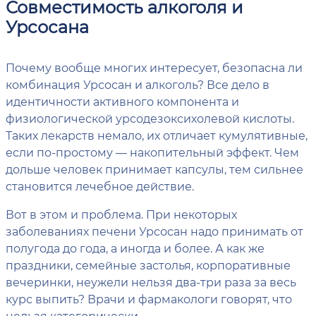
Совместимость алкоголя и
Урсосана
Почему вообще многих интересует, безопасна ли
комбинация Урсосан и алкоголь? Все дело в
идентичности активного компонента и
физиологической урсодезоксихолевой кислоты.
Таких лекарств немало, их отличает кумулятивные,
если по-простому — накопительный эффект. Чем
дольше человек принимает капсулы, тем сильнее
становится лечебное действие.
Вот в этом и проблема. При некоторых
заболеваниях печени Урсосан надо принимать от
полугода до года, а иногда и более. А как же
праздники, семейные застолья, корпоративные
вечеринки, неужели нельзя два-три раза за весь
курс выпить? Врачи и фармакологи говорят, что
нельзя категорически.