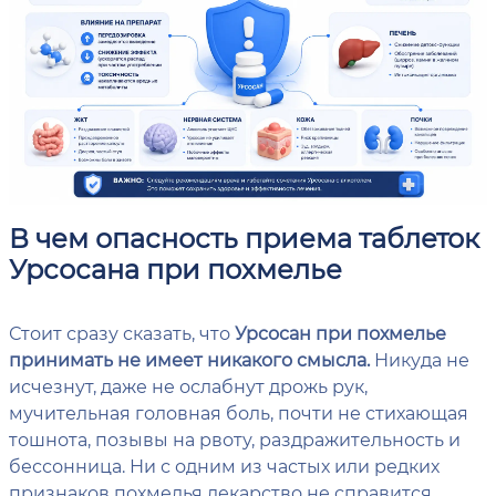
В чем опасность приема таблеток
Урсосана при похмелье
Стоит сразу сказать, что
Урсосан при похмелье
принимать не имеет никакого смысла.
Никуда не
исчезнут, даже не ослабнут дрожь рук,
мучительная головная боль, почти не стихающая
тошнота, позывы на рвоту, раздражительность и
бессонница. Ни с одним из частых или редких
признаков похмелья лекарство не справится.