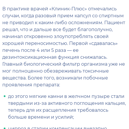
В практике врачей «Клиник-Плюс» отмечались
случаи, когда разовый прием капсул со спиртным
не приводил к каким-либо осложнениям. Пациент
решал, что и дальше все будет благополучно,
начинал откровенно злоупотреблять своей
хорошей переносимостью. Первой «сдавалась»
печень после 4 или 5 раза — ее
дезинтоксикационная функция снижалась.
Главный биологический фильтр организма уже не
мог полноценно обезвреживать токсичные
вещества. Более того, возникали побочные
проявления препарата:
до этого мягкие камни в желчном пузыре стали
твердыми из-за активного поглощения кальция,
теперь для их расщепления требовалось
больше времени и усилий;
цирроз в стадии компенсации внезапно