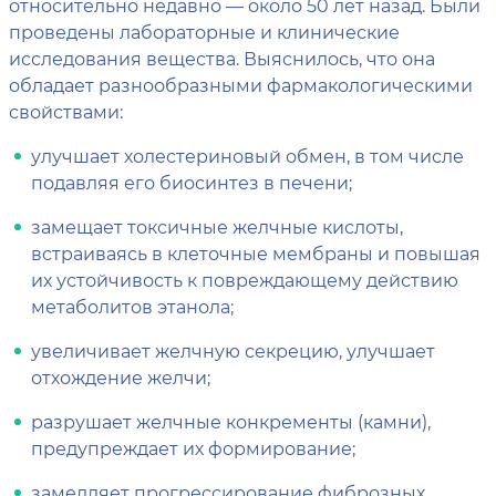
относительно недавно — около 50 лет назад. Были
проведены лабораторные и клинические
исследования вещества. Выяснилось, что она
обладает разнообразными фармакологическими
свойствами:
улучшает холестериновый обмен, в том числе
подавляя его биосинтез в печени;
замещает токсичные желчные кислоты,
встраиваясь в клеточные мембраны и повышая
их устойчивость к повреждающему действию
метаболитов этанола;
увеличивает желчную секрецию, улучшает
отхождение желчи;
разрушает желчные конкременты (камни),
предупреждает их формирование;
замедляет прогрессирование фиброзных