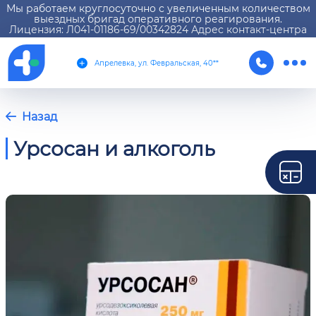
Мы работаем круглосуточно с увеличенным количеством
выездных бригад оперативного реагирования.
Лицензия: Л041-01186-69/00342824 Адрес контакт-центра
Апрелевка, ул. Февральская, 40**
Назад
Урсосан и алкоголь