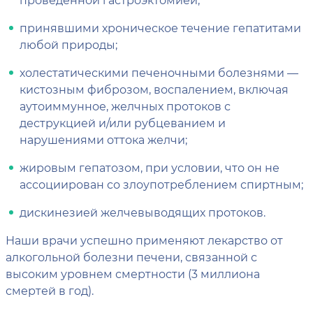
принявшими хроническое течение гепатитами
любой природы;
холестатическими печеночными болезнями —
кистозным фиброзом, воспалением, включая
аутоиммунное, желчных протоков с
деструкцией и/или рубцеванием и
нарушениями оттока желчи;
жировым гепатозом, при условии, что он не
ассоциирован со злоупотреблением спиртным;
дискинезией желчевыводящих протоков.
Наши врачи успешно применяют лекарство от
алкогольной болезни печени, связанной с
высоким уровнем смертности (3 миллиона
смертей в год).