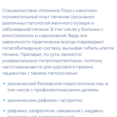
Специалистами «Клиника-Плюс» накоплен
положительный опыт лечения Урсосаном
различных патологий желчного пузыря и
заболеваний печени. В том числе у больных с
алкоголизмом и наркоманий. Ведь эти
зависимости практически всегда повреждают
гепатобилиарную систему, вызывая гибель клеток
печени. Препарат, по сути, является
универсальным гепатопротектором, поэтому
часто назначается для курсового приема
пациентам с такими патологиями:
хронической билиарной недостаточностью, в
том числе с профилактическими целями;
хроническим рефлюкс-гастритом;
рефлюкс-эзофагитом, связанной с недавно
проведенной гастроэктомией;