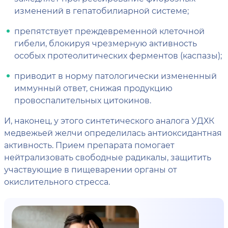
изменений в гепатобилиарной системе;
препятствует преждевременной клеточной
гибели, блокируя чрезмерную активность
особых протеолитических ферментов (каспазы);
приводит в норму патологически измененный
иммунный ответ, снижая продукцию
провоспалительных цитокинов.
И, наконец, у этого синтетического аналога УДХК
медвежьей желчи определилась антиоксидантная
активность. Прием препарата помогает
нейтрализовать свободные радикалы, защитить
участвующие в пищеварении органы от
окислительного стресса.