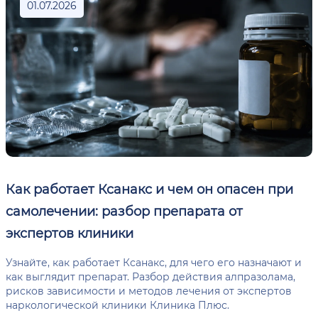
01.07.2026
Как работает Ксанакс и чем он опасен при
самолечении: разбор препарата от
экспертов клиники
Узнайте, как работает Ксанакс, для чего его назначают и
как выглядит препарат. Разбор действия алпразолама,
рисков зависимости и методов лечения от экспертов
наркологической клиники Клиника Плюс.