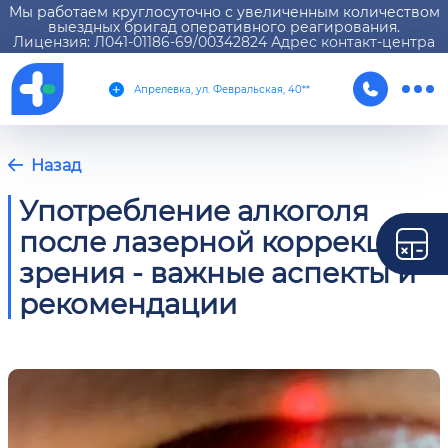
Мы работаем круглосуточно с увеличенным количеством
выездных бригад оперативного реагирования.
Лицензия: Л041-01186-69/00342824 Адрес контакт-центра
Апрелевка, ул. Февральская, 40**
Назад
Употребление алкоголя
после лазерной коррекции
зрения - важные аспекты и
рекомендации