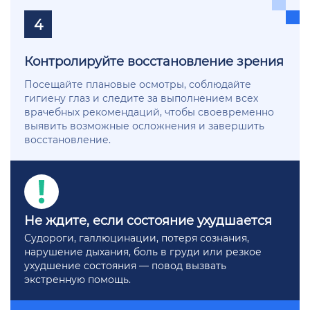
4
Контролируйте восстановление зрения
Посещайте плановые осмотры, соблюдайте
гигиену глаз и следите за выполнением всех
врачебных рекомендаций, чтобы своевременно
выявить возможные осложнения и завершить
восстановление.
Не ждите, если состояние ухудшается
Судороги, галлюцинации, потеря сознания,
нарушение дыхания, боль в груди или резкое
ухудшение состояния — повод вызвать
экстренную помощь.