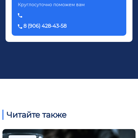
Круглосуточно поможем вам
8 (906) 428-43-58
Читайте также