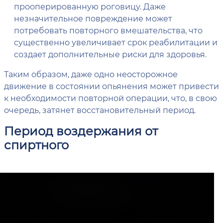
прооперированную роговицу. Даже
незначительное повреждение может
потребовать повторного вмешательства, что
существенно увеличивает срок реабилитации и
создает дополнительные риски для здоровья.
Таким образом, даже одно неосторожное
движение в состоянии опьянения может привести
к необходимости повторной операции, что, в свою
очередь, затянет восстановительный период.
Период воздержания от
спиртного