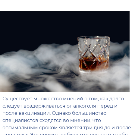
Существует множество мнений о том, как долго
следует воздерживаться от алкоголя перед и
после вакцинации. Однако большинство
специалистов сходятся во мнении, что
оптимальным сроком является три дня до и после
прививки. Это время необходимо для того, чтобы