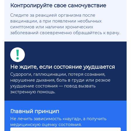
Контролируйте свое самочувствие
Следите за реакцией организма после
вакцинации, а при появлении необычных
симптомов или наличии хронических
заболеваний своевременно обращайтесь к врачу.
Не ждите, если состояние ухудшается
Судороги, галлюцинации, потеря сознания,
нарушение дыхания, боль в груди или резкое
ухудшение состояния — повод вызвать
экстренную помощь.
Главный принцип
Не лечить зависимость «наугад», а получить
медицинскую оценку состояния.