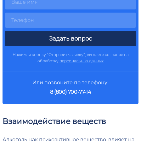
Задать вопрос
Нажимая кнопку “Отправить заявку”, вы даете согласие на
обработку
персональных данных
Или позвоните по телефону:
8 (800) 700-77-14
Взаимодействие веществ
Алкоголь, как психоактивное вещество, влияет на