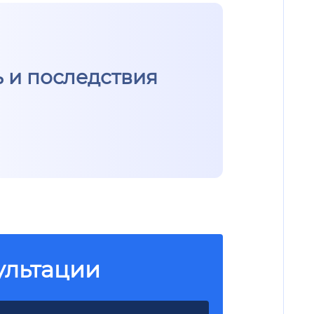
ь и последствия
ультации