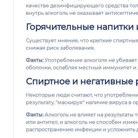
качестве дезинфицирующего средства то
внутрь алкоголь не оказывает антисептиче
Горячительные напитки 
Существует мнение, что крепкие спиртные
снижая риск заболевания.
Факты:
Употребление алкоголя не убивает 
оболочки, ослабляя местный иммунитет и
Спиртное и негативные р
Некоторые люди считают, что употреблени
результату, "маскируя" наличие вируса в о
Факты:
Алкоголь не влияет на результаты 
или антител, и алкоголь не способен изме
распространению инфекции и усложнить д