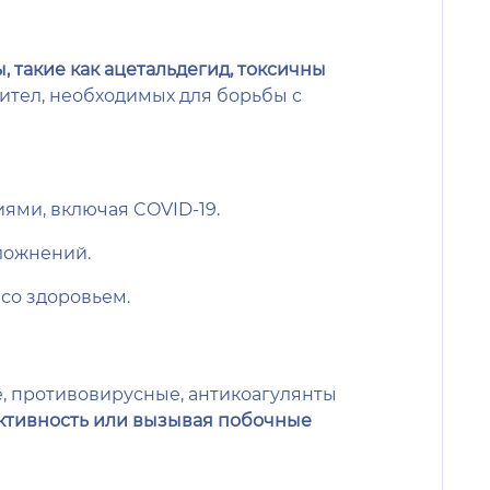
, такие как ацетальдегид, токсичны
ител, необходимых для борьбы с
ми, включая COVID-19.
ложнений.
со здоровьем.
, противовирусные, антикоагулянты
ективность или вызывая побочные