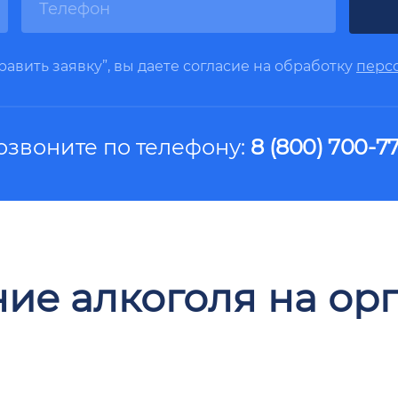
авить заявку”, вы даете согласие на обработку
перс
озвоните по телефону:
8 (800) 700-77
ие алкоголя на ор