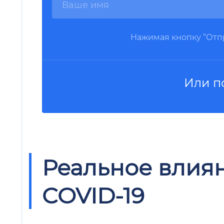
Нажимая кнопку “Отпр
Или п
Реальное влиян
COVID-19