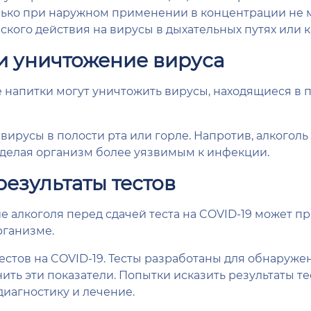
лько при наружном применении в концентрации не 
ского действия на вирусы в дыхательных путях или к
и уничтожение вируса
 напитки могут уничтожить вирусы, находящиеся в п
вирусы в полости рта или горле. Напротив, алкогол
 делая организм более уязвимым к инфекции.
езультаты тестов
е алкоголя перед сдачей теста на COVID-19 может 
рганизме.
тестов на COVID-19. Тесты разработаны для обнаруж
нить эти показатели. Попытки исказить результаты т
иагностику и лечение.