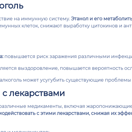
оголь
ствие на иммунную систему.
Этанол и его метаболиты
мунных клеток, снижают выработку цитокинов и ант
а:
повышается риск заражения различными инфекция
ляется выздоровление, повышается вероятность ос
алкоголь может усугубить существующие проблемы 
 с лекарствами
 различные медикаменты, включая жаропонижающие
модействовать с этими лекарствами, снижая их эфф
ля и медикаментов: