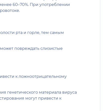
менее 60–70%. При употреблении
ровотоке.
олости рта и горле, тем самым
ь может повреждать слизистые
привести к ложноотрицательному
ения генетического материала вируса
естирования могут привести к