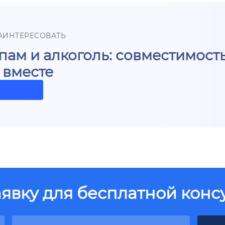
АИНТЕРЕСОВАТЬ
ам и алкоголь: совместимост
 вместе
аявку для бесплатной конс