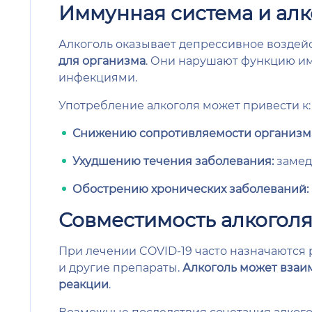
Иммунная система и алк
Алкоголь оказывает депрессивное воздей
для организма
. Они нарушают функцию им
инфекциями.
Употребление алкоголя может привести к:
Снижению сопротивляемости организм
Ухудшению течения заболевания:
замед
Обострению хронических заболеваний:
Совместимость алкоголя
При лечении COVID-19 часто назначаются
и другие препараты.
Алкоголь может взаи
реакции
.
Возможные последствия сочетания алкого