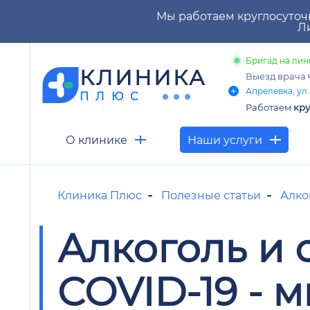
Мы работаем круглосуточ
Ли
Бригад на лин
КЛИНИКА
Выезд врача
Апрелевка, ул.
ПЛЮС
Работаем
кру
О клинике
Наши услуги
Клиника Плюс
Полезные статьи
Алко
Алкоголь и
COVID-19 - 