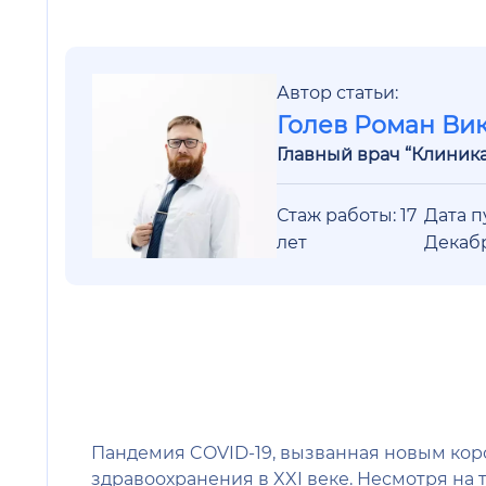
Автор статьи:
Голев Роман Ви
Главный врач “Клиник
Стаж работы: 17
Дата п
лет
Декаб
Пандемия COVID-19, вызванная новым кор
здравоохранения в XXI веке. Несмотря на