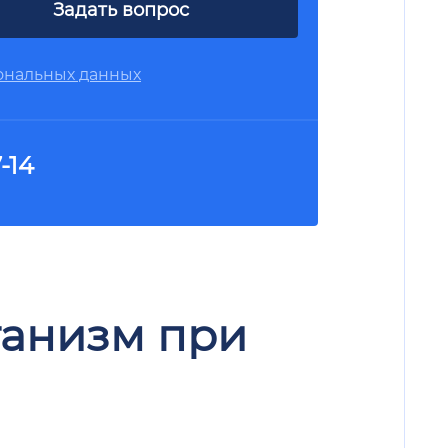
Задать вопрос
ональных данных
-14
ганизм при