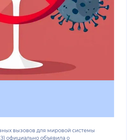
езных вызовов для мировой системы
ОЗ) официально объявила о