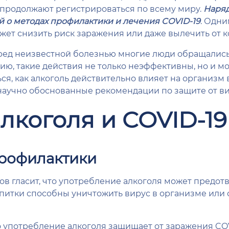
продолжают регистрироваться по всему миру.
Наряд
 о методах профилактики и лечения COVID-19
. Одни
жет снизить риск заражения или даже вылечить от к
еред неизвестной болезнью многие люди обращалис
, такие действия не только неэффективны, но и мо
ся, как алкоголь действительно влияет на организм 
аучно обоснованные рекомендации по защите от ви
лкоголя и COVID-19
профилактики
в гласит, что употребление алкоголя может предот
питки способны уничтожить вирус в организме или 
то употребление алкоголя защищает от заражения CO